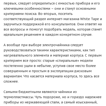
первых, следует определиться с емкостью прибора и его
ключевыми особенностями – они и станут основными
критериями поиска. Во-вторых, посетить
соответствующий раздел интернет-магазина White Tape и
заручиться поддержкой его консультантов. Они ответят на
все вопросы и помогут подобрать модель, которая станет
идеальным решением в каждом конкретном случае.
А вообще при выборе электрочайника следует
руководствоваться такими характеристиками, как тип
нагревательного элемента и материал корпуса. С первым
критерием все просто: старые «спиральные» модели
постепенно ушли в небытие, уступив свое место более
совершенным и простым в эксплуатации дисковым
вариантам. Что касается материала корпуса, то здесь все
сложнее.
Самыми бюджетными являются чайники из
термопластмассы. Чуть подороже, но и гораздо надежнее
приборы из нержавеющей стали, а самый изысканный,