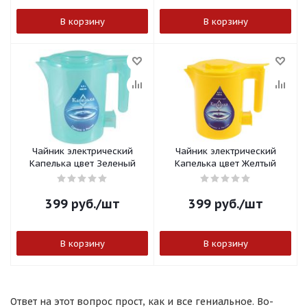
В корзину
В корзину
Чайник электрический
Чайник электрический
Капелька цвет Зеленый
Капелька цвет Желтый
399
руб.
/шт
399
руб.
/шт
В корзину
В корзину
Ответ на этот вопрос прост, как и все гениальное. Во-