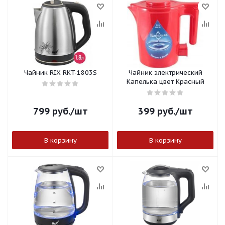
Чайник RIX RKT-1803S
Чайник электрический
Капелька цвет Красный
799
руб.
/шт
399
руб.
/шт
В корзину
В корзину