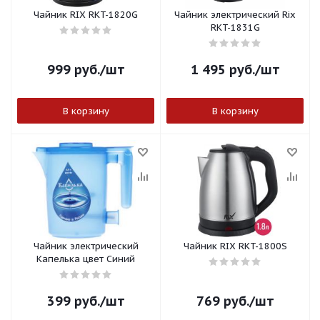
Чайник RIX RKT-1820G
Чайник электрический Rix
RKT-1831G
999
руб.
/шт
1 495
руб.
/шт
В корзину
В корзину
Чайник электрический
Чайник RIX RKT-1800S
Капелька цвет Синий
399
руб.
/шт
769
руб.
/шт