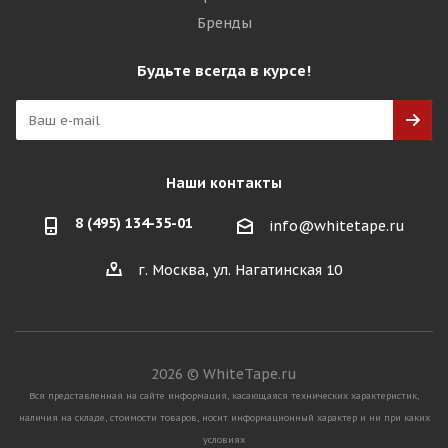
Бренды
Будьте всегда в курсе!
Наши контакты
8 (495) 134-35-01
info@whitetape.ru
г. Москва, ул. Нагатинская 10
2026 © WhiteTape.ru
Вся представленная на сайте информация, касающаяся технических характеристик,
наличия на складе, стоимости товаров, носит информационный характер и ни при каких
условиях