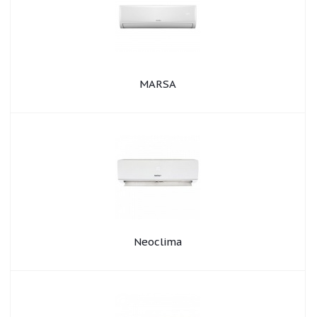
MARSA
Neoclima