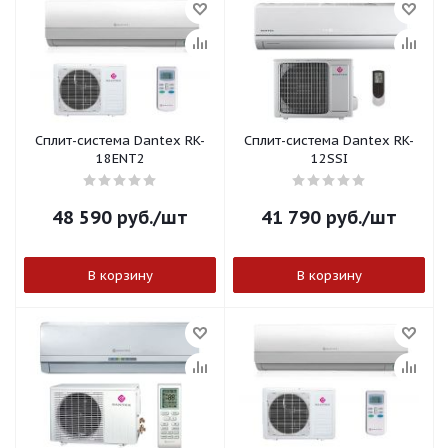
Сплит-система Dantex RK-
Сплит-система Dantex RK-
18ENT2
12SSI
48 590
руб.
/шт
41 790
руб.
/шт
В корзину
В корзину