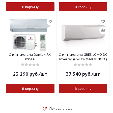
В корзину
В корзину
Сплит-система Dantex RK-
Сплит-система GREE LOMO DC
09SEG
Inverter (GWH07QA-K3DNC2C)
23 290
руб.
/шт
37 340
руб.
/шт
В корзину
В корзину
Показать еще