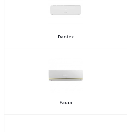
Dantex
Faura