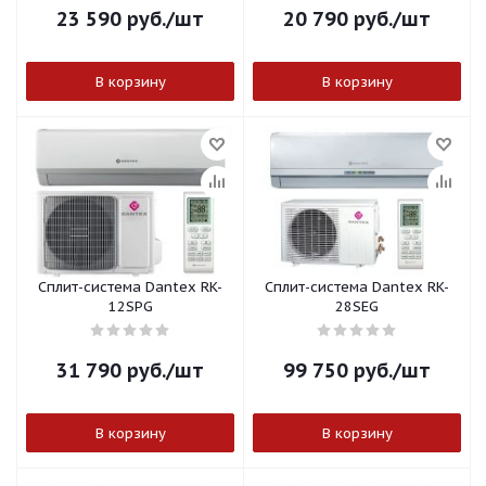
23 590
руб.
/шт
20 790
руб.
/шт
В корзину
В корзину
Сплит-система Dantex RK-
Сплит-система Dantex RK-
12SPG
28SEG
31 790
руб.
/шт
99 750
руб.
/шт
В корзину
В корзину