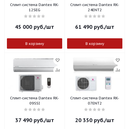
Сплит-система Dantex RK-
Сплит-система Dantex RK-
12SEG
24ENT2
45 000
руб.
/шт
61 490
руб.
/шт
В корзину
В корзину
Сплит-система Dantex RK-
Сплит-система Dantex RK-
09SSI
07ENT2
37 490
руб.
/шт
20 350
руб.
/шт