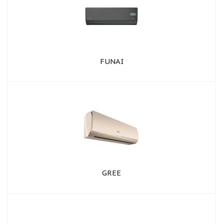
FUNAI
GREE