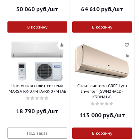
50 060
руб.
/шт
64 610
руб.
/шт
В корзину
В корзину
Настенная сплит-система
Сплит-система GREE Lyra
MARSA RK-07MTA/RK-07MTAE
Inverter (GWH24ACD-
K3DNA1A)
18 790
руб.
/шт
113 000
руб.
/шт
Под заказ
В корзину