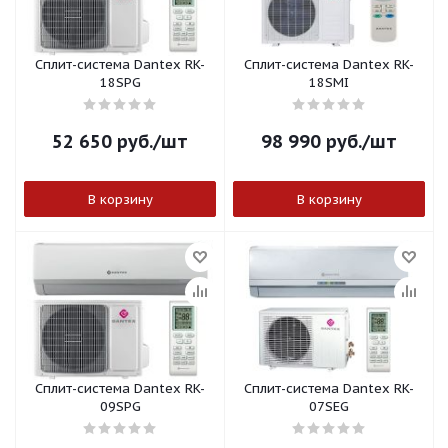
Сплит-система Dantex RK-
Сплит-система Dantex RK-
18SPG
18SMI
52 650
руб.
/шт
98 990
руб.
/шт
В корзину
В корзину
Сплит-система Dantex RK-
Сплит-система Dantex RK-
09SPG
07SEG