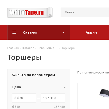
Каталог
Акции
Главная
-
Каталог
-
Освещение
-
Торшеры
Торшеры
По популярности (
Фильтр по параметрам
Цена
6 640
157 480