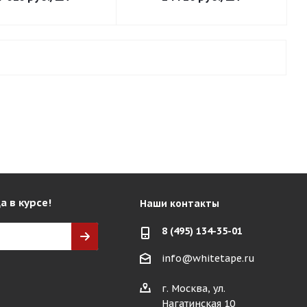
а в курсе!
Наши контакты
8 (495) 134-35-01
info@whitetape.ru
г. Москва, ул.
Нагатинская 10