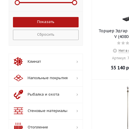
Торшер Эдгар 
Сбросить
V (4080
Нет в
Артикул: 
Климат
55 140
р
Напольные покрытия
Рыбалка и охота
Стеновые материалы
Отопление