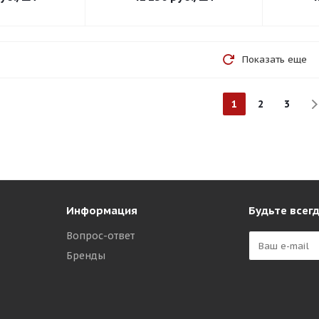
Показать еще
1
2
3
Информация
Будьте всегд
Вопрос-ответ
Бренды