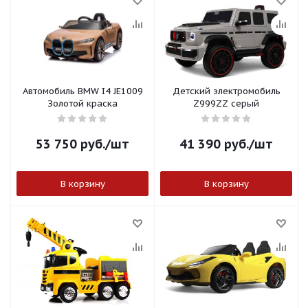
Автомобиль BMW I4 JE1009
Детский электромобиль
Золотой краска
Z999ZZ серый
53 750
руб.
/шт
41 390
руб.
/шт
В корзину
В корзину