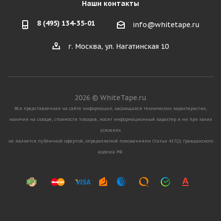
Наши контакты
8 (495) 134-35-01
info@whitetape.ru
г. Москва, ул. Нагатинская 10
2026 © WhiteTape.ru
Вся представленная на сайте информация, касающаяся технических характеристик,
наличия на складе, стоимости товаров, носит информационный характер и ни при каких
условиях
не является публичной офертой, определяемой положениями Статьи 437(2) Гражданского
кодекса РФ.