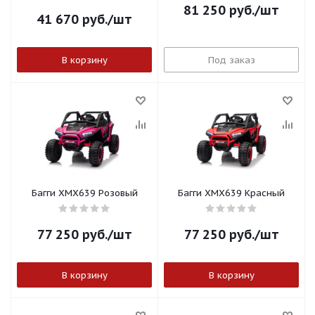
81 250
руб.
/шт
41 670
руб.
/шт
В корзину
Под заказ
Багги ХМХ639 Розовый
Багги ХМХ639 Красный
77 250
руб.
/шт
77 250
руб.
/шт
В корзину
В корзину