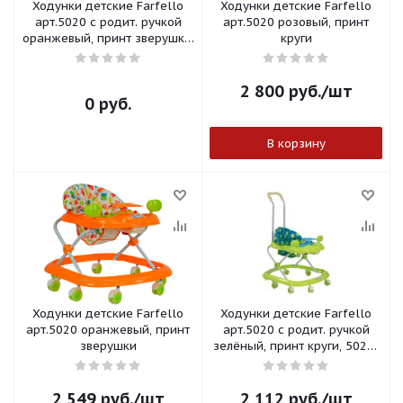
Ходунки детские Farfello
Ходунки детские Farfello
арт.5020 с родит. ручкой
арт.5020 розовый, принт
оранжевый, принт зверушки,
круги
5020/Р4
2 800
руб.
/шт
0 руб.
В корзину
Ходунки детские Farfello
Ходунки детские Farfello
арт.5020 оранжевый, принт
арт.5020 с родит. ручкой
зверушки
зелёный, принт круги, 5020/
Р2
2 549
руб.
/шт
2 112
руб.
/шт