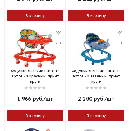
В корзину
В корзину
Ходунки детские Farfello
Ходунки детские Farfello
арт.5020 красный, принт
арт.5020 зелёный, принт
круги
круги
1 966
руб.
/шт
2 200
руб.
/шт
В корзину
В корзину