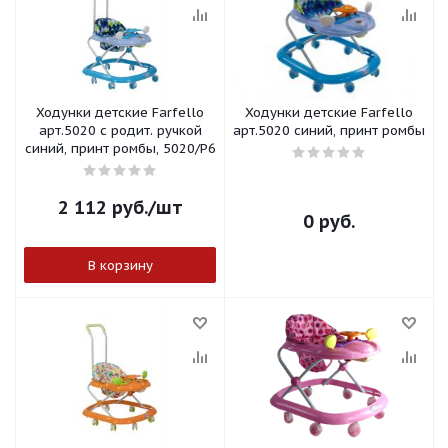
Ходунки детские Farfello
Ходунки детские Farfello
арт.5020 с родит. ручкой
арт.5020 синий, принт ромбы
синий, принт ромбы, 5020/Р6
2 112
руб.
/шт
0 руб.
В корзину