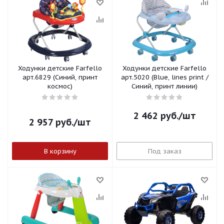
Ходунки детские Farfello
Ходунки детские Farfello
арт.6829 (Синий, принт
арт.5020 (Blue, lines print /
космос)
Синий, принт линии)
2 462
руб.
/шт
2 957
руб.
/шт
В корзину
Под заказ