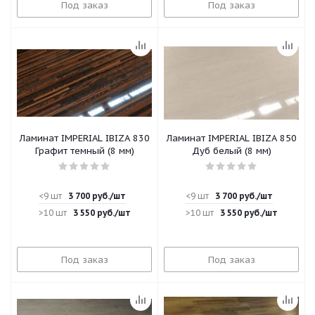
Под заказ
Под заказ
Ламинат IMPERIAL IBIZA 830
Ламинат IMPERIAL IBIZA 850
Графит темный (8 мм)
Дуб белый (8 мм)
<9 шт
3 700
руб.
/шт
<9 шт
3 700
руб.
/шт
>10 шт
3 550
руб.
/шт
>10 шт
3 550
руб.
/шт
Под заказ
Под заказ