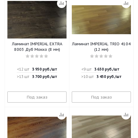
Ламинат IMPERIAL EXTRA
Ламинат IMPERIAL TRIO 4104
8003 Дуб Мокко (8 мм)
(12 мм)
<12 шт
3 950
руб.
/шт
<9 шт
3 650
руб.
/шт
>13 шт
3 700
руб.
/шт
>10 шт
3 450
руб.
/шт
Под заказ
Под заказ