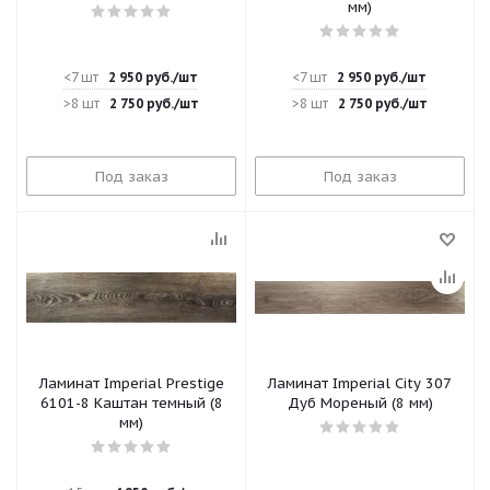
мм)
<7 шт
2 950
руб.
/шт
<7 шт
2 950
руб.
/шт
>8 шт
2 750
руб.
/шт
>8 шт
2 750
руб.
/шт
Под заказ
Под заказ
Ламинат Imperial Prestige
Ламинат Imperial City 307
6101-8 Каштан темный (8
Дуб Мореный (8 мм)
мм)