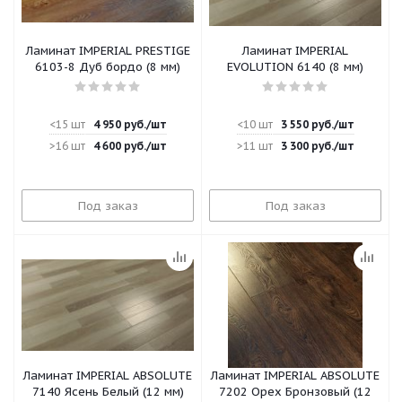
Ламинат IMPERIAL PRESTIGE
Ламинат IMPERIAL
6103-8 Дуб бордо (8 мм)
EVOLUTION 6140 (8 мм)
<15 шт
4 950
руб.
/шт
<10 шт
3 550
руб.
/шт
>16 шт
4 600
руб.
/шт
>11 шт
3 300
руб.
/шт
Под заказ
Под заказ
Ламинат IMPERIAL ABSOLUTE
Ламинат IMPERIAL ABSOLUTE
7140 Ясень Белый (12 мм)
7202 Орех Бронзовый (12