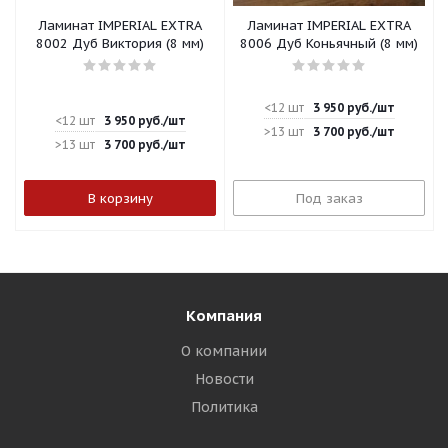
Ламинат IMPERIAL EXTRA
Ламинат IMPERIAL EXTRA
8002 Дуб Виктория (8 мм)
8006 Дуб Коньячный (8 мм)
<12 шт
3 950
руб.
/шт
<12 шт
3 950
руб.
/шт
>13 шт
3 700
руб.
/шт
>13 шт
3 700
руб.
/шт
В корзину
Под заказ
Компания
О компании
Новости
Политика