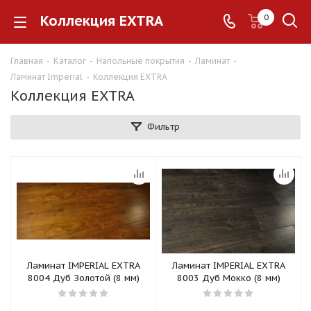
Коллекция EXTRA
0
Главная
-
Каталог
-
Напольные покрытия
-
Ламинат
-
Ламинат Imperial
-
Коллекция EXTRA
Коллекция EXTRA
Фильтр
Ламинат IMPERIAL EXTRA
Ламинат IMPERIAL EXTRA
8004 Дуб Золотой (8 мм)
8003 Дуб Мокко (8 мм)