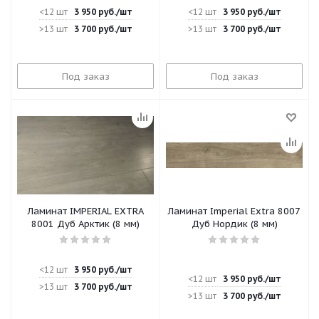
<12 шт
3 950
руб.
/шт
<12 шт
3 950
руб.
/шт
>13 шт
3 700
руб.
/шт
>13 шт
3 700
руб.
/шт
Под заказ
Под заказ
Ламинат IMPERIAL EXTRA
Ламинат Imperial Extra 8007
8001 Дуб Арктик (8 мм)
Дуб Нордик (8 мм)
<12 шт
3 950
руб.
/шт
<12 шт
3 950
руб.
/шт
>13 шт
3 700
руб.
/шт
>13 шт
3 700
руб.
/шт