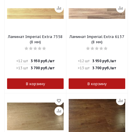
Ламинат Imperial Extra 7358
Ламинат Imperial Extra 6137
(8 мм)
(8 мм)
<12 шт
3 950
руб.
/шт
<12 шт
3 950
руб.
/шт
>13 шт
3 700
руб.
/шт
>13 шт
3 700
руб.
/шт
В корзину
В корзину