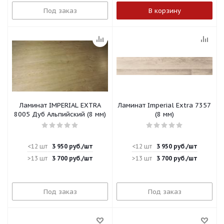
Под заказ
В корзину
Ламинат IMPERIAL EXTRA
Ламинат Imperial Extra 7357
8005 Дуб Альпийский (8 мм)
(8 мм)
<12 шт
3 950
руб.
/шт
<12 шт
3 950
руб.
/шт
>13 шт
3 700
руб.
/шт
>13 шт
3 700
руб.
/шт
Под заказ
Под заказ