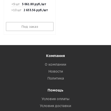
<9 шт
3 061.80
руб.
/шт
>10 шт
2 653.56
руб.
/шт
Под заказ
Компания
О компании
Новости
Политика
Помощь
Условия оплаты
Условия доставки