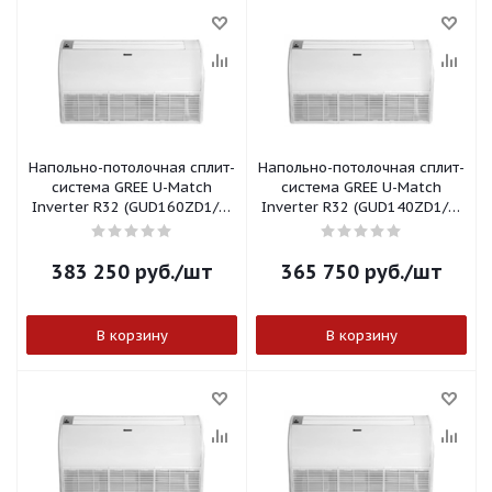
Напольно-потолочная сплит-
Напольно-потолочная сплит-
система GREE U-Match
система GREE U-Match
Inverter R32 (GUD160ZD1/B-
Inverter R32 (GUD140ZD1/B-
S)
S)
383 250
руб.
/шт
365 750
руб.
/шт
В корзину
В корзину