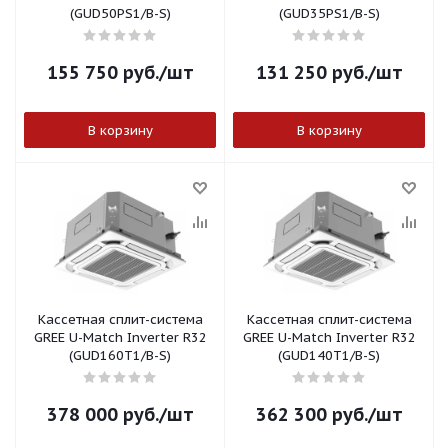
(GUD50PS1/B-S)
(GUD35PS1/B-S)
155 750
руб.
/шт
131 250
руб.
/шт
В корзину
В корзину
Кассетная сплит-система
Кассетная сплит-система
GREE U-Match Inverter R32
GREE U-Match Inverter R32
(GUD160T1/B-S)
(GUD140T1/B-S)
378 000
руб.
/шт
362 300
руб.
/шт