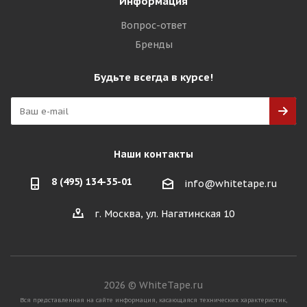
Информация
Вопрос-ответ
Бренды
Будьте всегда в курсе!
Наши контакты
8 (495) 134-35-01
info@whitetape.ru
г. Москва, ул. Нагатинская 10
2026 © WhiteTape.ru
Вся представленная на сайте информация, касающаяся технических характеристик,