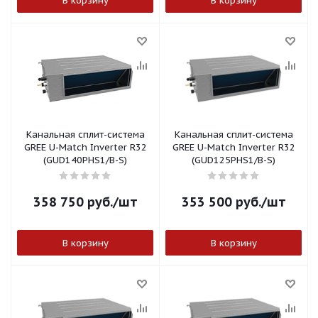
В корзину
В корзину
Канальная сплит-система
Канальная сплит-система
GREE U-Match Inverter R32
GREE U-Match Inverter R32
(GUD140PHS1/B-S)
(GUD125PHS1/B-S)
358 750
руб.
/шт
353 500
руб.
/шт
В корзину
В корзину