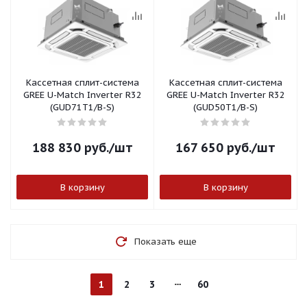
Кассетная сплит-система
Кассетная сплит-система
GREE U-Match Inverter R32
GREE U-Match Inverter R32
(GUD71T1/B-S)
(GUD50T1/B-S)
188 830
руб.
/шт
167 650
руб.
/шт
В корзину
В корзину
Показать еще
1
2
3
60