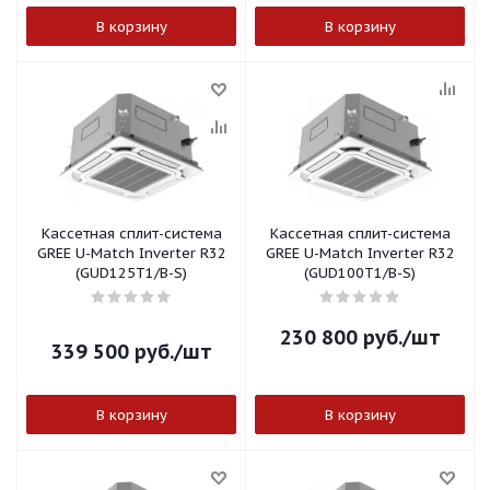
В корзину
В корзину
Кассетная сплит-система
Кассетная сплит-система
GREE U-Match Inverter R32
GREE U-Match Inverter R32
(GUD125T1/B-S)
(GUD100T1/B-S)
230 800
руб.
/шт
339 500
руб.
/шт
В корзину
В корзину