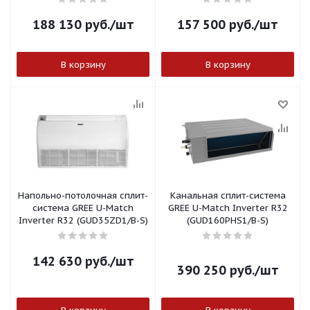
188 130
руб.
/шт
157 500
руб.
/шт
В корзину
В корзину
Напольно-потолочная сплит-
Канальная сплит-система
система GREE U-Match
GREE U-Match Inverter R32
Inverter R32 (GUD35ZD1/B-S)
(GUD160PHS1/B-S)
142 630
руб.
/шт
390 250
руб.
/шт