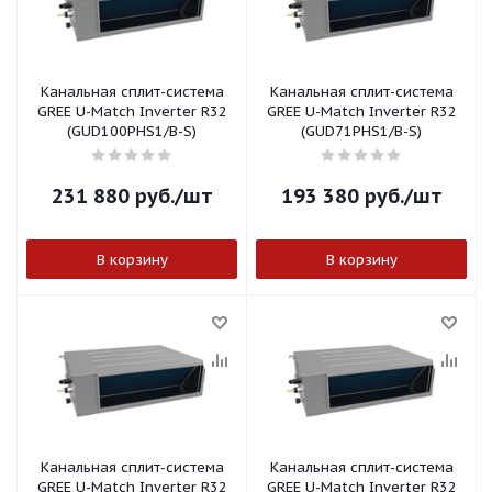
Канальная сплит-система
Канальная сплит-система
GREE U-Match Inverter R32
GREE U-Match Inverter R32
(GUD100PHS1/B-S)
(GUD71PHS1/B-S)
231 880
руб.
/шт
193 380
руб.
/шт
В корзину
В корзину
Канальная сплит-система
Канальная сплит-система
GREE U-Match Inverter R32
GREE U-Match Inverter R32