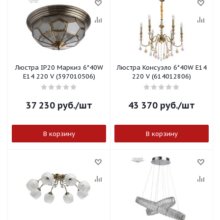
Люстра IP20 Маркиз 6*40W
Люстра Консуэло 6*40W E14
E14 220 V (397010506)
220 V (614012806)
37 230
руб.
/шт
43 370
руб.
/шт
В корзину
В корзину