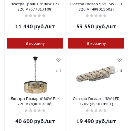
Люстра Грация 8*40W E27
Люстра Гослар 96*0.5W LED
220 V (677013108)
220 V (498011602)
11 440
руб.
/шт
53 550
руб.
/шт
В корзину
В корзину
Люстра Гослар 6*60W E14
Люстра Гослар 1*8W LED
220 V (498014806)
220V (498024501)
40 600
руб.
/шт
19 490
руб.
/шт