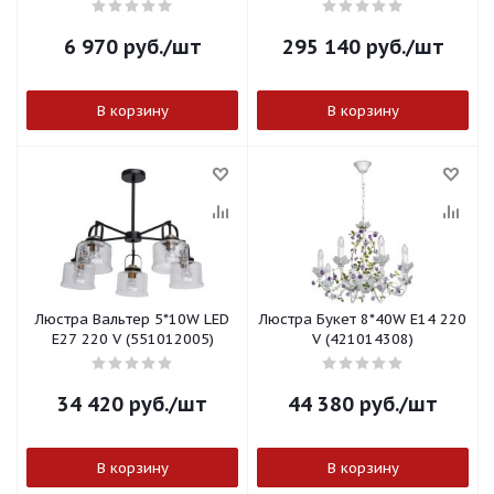
6 970
руб.
/шт
295 140
руб.
/шт
В корзину
В корзину
Люстра Вальтер 5*10W LED
Люстра Букет 8*40W E14 220
E27 220 V (551012005)
V (421014308)
34 420
руб.
/шт
44 380
руб.
/шт
В корзину
В корзину