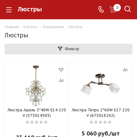
Люстры
0
Главная
-
Каталог
-
Освещение
-
Люстры
Люстры
Фильтр
Люстра Адель 3*40W E14 220
Люстра Тетро 2*60W E27 220
V (373014503)
V (673018202)
5 060
руб.
/шт