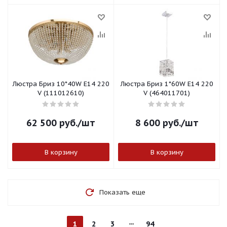
Люстра Бриз 10*40W E14 220
Люстра Бриз 1*60W E14 220
V (111012610)
V (464011701)
62 500
руб.
/шт
8 600
руб.
/шт
В корзину
В корзину
Показать еще
1
2
3
94