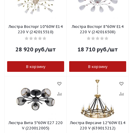
Люстра Восторг 10*60W E14
Люстра Восторг 8*60W E14
220 V (242015510)
220 V (242016508)
28 920
руб.
/шт
18 710
руб.
/шт
В корзину
В корзину
Люстра Вита 5*60W E27 220
Люстра Версаче 12*60W E14
V (220012005)
220 V (639013212)