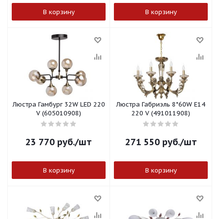
В корзину
В корзину
Люстра Гамбург 32W LED 220
Люстра Габриэль 8*60W E14
V (605010908)
220 V (491011908)
23 770
руб.
/шт
271 550
руб.
/шт
В корзину
В корзину