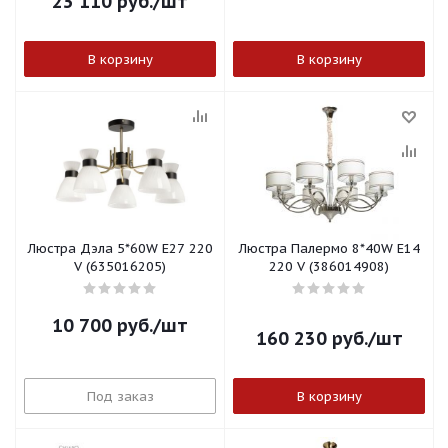
23 110
руб.
/шт
В корзину
В корзину
Люстра Дэла 5*60W E27 220
Люстра Палермо 8*40W E14
V (635016205)
220 V (386014908)
10 700
руб.
/шт
160 230
руб.
/шт
Под заказ
В корзину