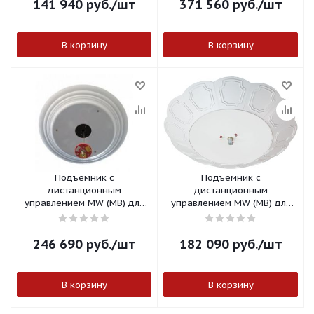
141 940
руб.
/шт
371 560
руб.
/шт
В корзину
В корзину
Подъемник с
Подъемник с
дистанционным
дистанционным
управлением MW (МВ) для
управлением MW (МВ) для
потолочных
потолочных
светильников-150
светильников-100
246 690
руб.
/шт
182 090
руб.
/шт
В корзину
В корзину