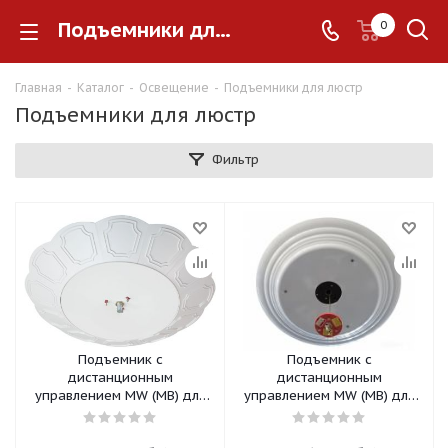
Подъемники для люстр
0
Главная
-
Каталог
-
Освещение
-
Подъемники для люстр
Подъемники для люстр
Фильтр
Подъемник с
Подъемник с
дистанционным
дистанционным
управлением MW (МВ) для
управлением MW (МВ) для
потолочных светильников-50
потолочных
светильников-250