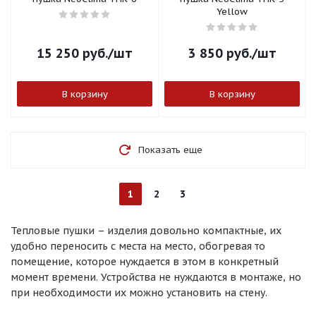
Yellow
15 250
руб.
/шт
3 850
руб.
/шт
В корзину
В корзину
Показать еще
1
2
3
Тепловые пушки – изделия довольно компактные, их
удобно переносить с места на место, обогревая то
помещение, которое нуждается в этом в конкретный
момент времени. Устройства не нуждаются в монтаже, но
при необходимости их можно установить на стену.