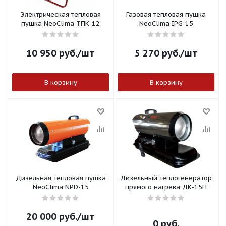
Электрическая тепловая
Газовая тепловая пушка
пушка NeoClima ТПК-12
NeoClima IPG-15
10 950
руб.
/шт
5 270
руб.
/шт
В корзину
В корзину
Дизельная тепловая пушка
Дизельный теплогенератор
NeoClima NPD-15
прямого нагрева ДК-15П
20 000
руб.
/шт
0 руб.