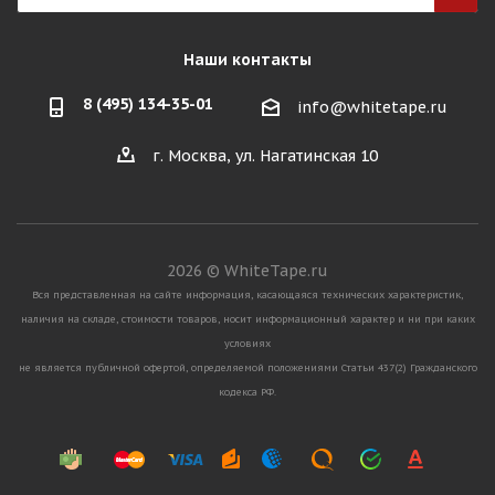
Наши контакты
8 (495) 134-35-01
info@whitetape.ru
г. Москва, ул. Нагатинская 10
2026 © WhiteTape.ru
Вся представленная на сайте информация, касающаяся технических характеристик,
наличия на складе, стоимости товаров, носит информационный характер и ни при каких
условиях
не является публичной офертой, определяемой положениями Статьи 437(2) Гражданского
кодекса РФ.