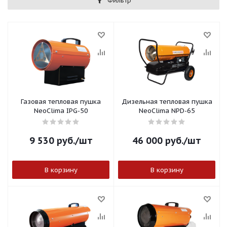
Фильтр
Газовая тепловая пушка
Дизельная тепловая пушка
NeoClima IPG-50
NeoClima NPD-65
9 530
руб.
/шт
46 000
руб.
/шт
В корзину
В корзину