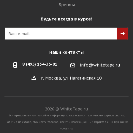
Бренды
Будьте всегда в курсе!
Наши контакты
8 (495) 134-35-01
info@whitetape.ru
г. Москва, ул. Нагатинская 10
2026 © WhiteTape.ru
Вся представленная на сайте информация, касающаяся технических характеристик,
наличия на складе, стоимости товаров, носит информационный характер и ни при каких
условиях