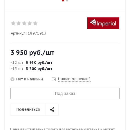
Артикул:
18971913
3 950
руб.
/шт
<12 шт
3 950
руб.
/шт
>13 шт
3 700
руб.
/шт
Нашли дешевле?
Нет в наличии
Под заказ
Поделиться
Цена действительна только для интернет-магазина и может