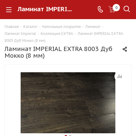
Ламинат IMPERIAL EXTRA 8003 Дуб Мокко (8 мм)
0
Главная
-
Каталог
-
Напольные покрытия
-
Ламинат
-
Ламинат Imperial
-
Коллекция EXTRA
-
Ламинат IMPERIAL EXTRA
8003 Дуб Мокко (8 мм)
Ламинат IMPERIAL EXTRA 8003 Дуб
Мокко (8 мм)