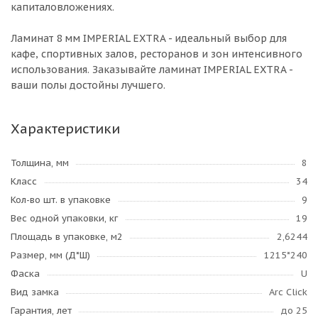
капиталовложениях.
Ламинат 8 мм IMPERIAL EXTRA - идеальный выбор для
кафе, спортивных залов, ресторанов и зон интенсивного
использования. Заказывайте ламинат IMPERIAL EXTRA -
ваши полы достойны лучшего.
Характеристики
Толщина, мм
8
Класс
34
Кол-во шт. в упаковке
9
Вес одной упаковки, кг
19
Площадь в упаковке, м2
2,6244
Размер, мм (Д*Ш)
1215*240
Фаска
U
Вид замка
Arc Click
Гарантия, лет
до 25