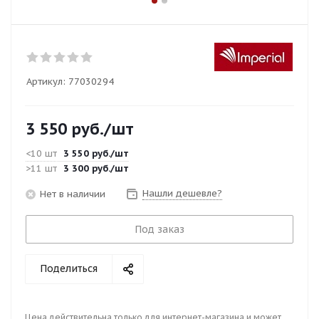
Артикул:
77030294
3 550
руб.
/шт
<10 шт
3 550
руб.
/шт
>11 шт
3 300
руб.
/шт
Нашли дешевле?
Нет в наличии
Под заказ
Поделиться
Цена действительна только для интернет-магазина и может