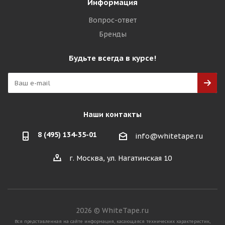
Информация
Вопрос-ответ
Бренды
Будьте всегда в курсе!
Наши контакты
8 (495) 134-35-01
info@whitetape.ru
г. Москва, ул. Нагатинская 10
2026 © WhiteTape.ru
Вся представленная на сайте информация, касающаяся технических характеристик,