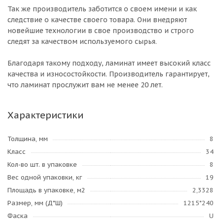
Так же производитель заботится о своем имени и как
следствие о качестве своего товара. Они внедряют
новейшие технологии в свое производство и строго
следят за качеством используемого сырья.
Благодаря такому подходу, ламинат имеет высокий класс
качества и износостойкости. Производитель гарантирует,
что ламинат прослужит вам не менее 20 лет.
Характеристики
Толщина, мм
8
Класс
34
Кол-во шт. в упаковке
8
Вес одной упаковки, кг
19
Площадь в упаковке, м2
2,3328
Размер, мм (Д*Ш)
1215*240
Фаска
U