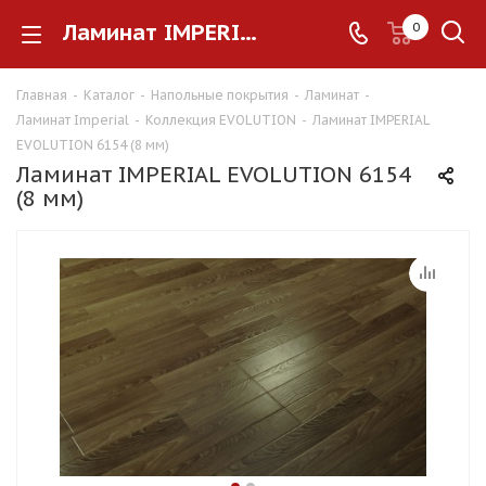
Ламинат IMPERIAL EVOLUTION 6154 (8 мм)
0
Главная
-
Каталог
-
Напольные покрытия
-
Ламинат
-
Ламинат Imperial
-
Коллекция EVOLUTION
-
Ламинат IMPERIAL
EVOLUTION 6154 (8 мм)
Ламинат IMPERIAL EVOLUTION 6154
(8 мм)