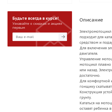
Будьте всегда в курсе!
Описание
Узнавайте о скидках и акциях
первым
Электромотоцикл
подходит для ката
средством и пода
Для включения эл
двигателя.
Управление мотоц
мотоцикл плавно 
или назад. Электр
достаточно.
Для комфортной и
гонщику скатывать
Конструкция усто
грунту.
Кататься на мото
оставят ребенка 