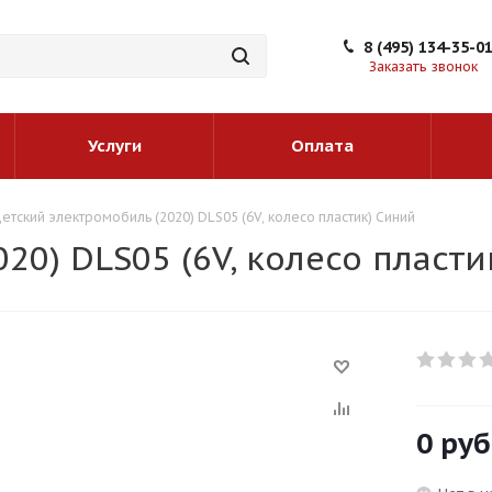
8 (495) 134-35-0
Заказать звонок
Услуги
Оплата
етский электромобиль (2020) DLS05 (6V, колесо пластик) Синий
20) DLS05 (6V, колесо пласти
0 руб