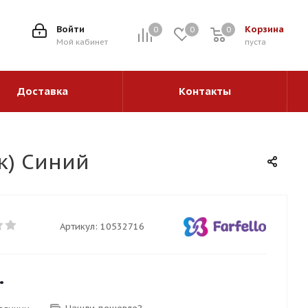
1
Войти
Корзина
0
0
0
0
Мой кабинет
пуста
Доставка
Контакты
к) Синий
Артикул:
10532716
.