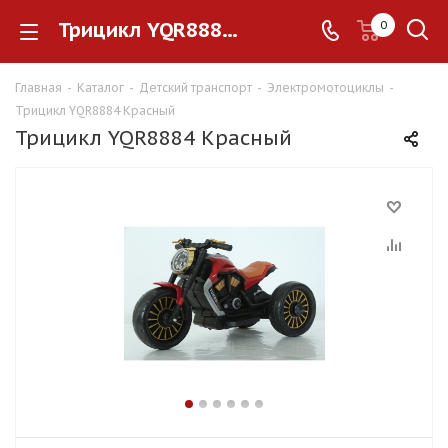
Трицикл YQR8884 Красный
0
Главная
-
Каталог
-
Детский транспорт
-
Электромотоциклы
-
Трицикл YQR8884 Красный
Трицикл YQR8884 Красный