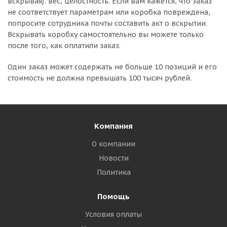
вскрывая): вес, целостность. Если вам кажется, что заказ
не соответствует параметрам или коробка повреждена,
попросите сотрудника почты составить акт о вскрытии.
Вскрывать коробку самостоятельно вы можете только
после того, как оплатили заказ.
Один заказ может содержать не больше 10 позиций и его
стоимость не должна превышать 100 тысяч рублей.
Компания
О компании
Новости
Политика
Помощь
Условия оплаты