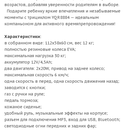
возрастов, добавляя уверенности родителям в выборе.
Подарите ребенку яркие впечатления и незабываемые
моменты с трициклом YQR8884 — идеальным
компаньоном для активного времяпрепровождения!
Характеристики:
в собранном виде: 112х58х60 см, вес 12 кг;
полностью резиновые колеса EVA;
максимальная нагрузка 30 кг;
аккумулятор 12V/4,5Ah;
два двигателя: 2x20W, привод на заднее колесо;
максимальная скорость 6 км/ч;
одна скорость в перед, одна скорость движения назад;
заводится c кнопки;
газ с ручки на руле;
педаль тормоза;
кожаное сиденье;
удобный руль, музыкальные эффекты на корпусе;
разъем для подключения MP3, вход для USB, Bluetooth;
светодиодные огни передних и задних фар;