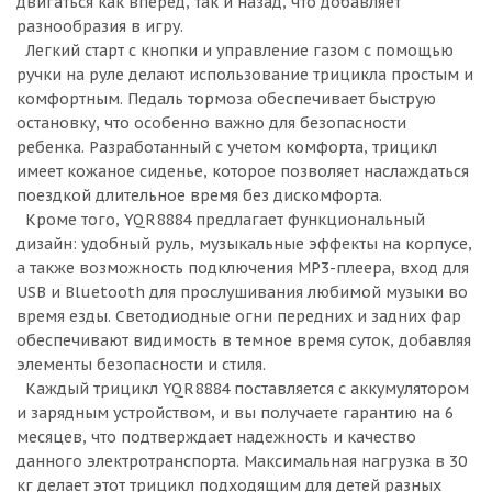
двигаться как вперед, так и назад, что добавляет
разнообразия в игру.
Легкий старт с кнопки и управление газом с помощью
ручки на руле делают использование трицикла простым и
комфортным. Педаль тормоза обеспечивает быструю
остановку, что особенно важно для безопасности
ребенка. Разработанный с учетом комфорта, трицикл
имеет кожаное сиденье, которое позволяет наслаждаться
поездкой длительное время без дискомфорта.
Кроме того, YQR8884 предлагает функциональный
дизайн: удобный руль, музыкальные эффекты на корпусе,
а также возможность подключения MP3-плеера, вход для
USB и Bluetooth для прослушивания любимой музыки во
время езды. Светодиодные огни передних и задних фар
обеспечивают видимость в темное время суток, добавляя
элементы безопасности и стиля.
Каждый трицикл YQR8884 поставляется с аккумулятором
и зарядным устройством, и вы получаете гарантию на 6
месяцев, что подтверждает надежность и качество
данного электротранспорта. Максимальная нагрузка в 30
кг делает этот трицикл подходящим для детей разных