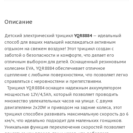
Описание
Детский электрический трицикл
YQR8884
— идеальный
способ для ваших малышей наслаждаться активным
отдыхом на свежем воздухе! Этот трицикл создан с
заботой о безопасности и комфорте, что делает его
отличным выбором для детей. Оснащенный резиновыми
колесами EVA, YQR8884 обеспечивает отличное
сцепление с любыми поверхностями, что позволяет легко
справляться с неровностями и препятствиями.
Трицикл YQR8884 оснащен надежным аккумулятором
мощностью 12V/4,5Ah, который позволяет проводить
множество увлекательных часов на улице. С двумя
двигателями 2x20W и приводом на задние колеса, этот
трицикл способен развивать максимальную скорость до 6
км/ч, что идеально подходит для маленьких гонщиков.
Уникальная функция переключения скоростей позволяет