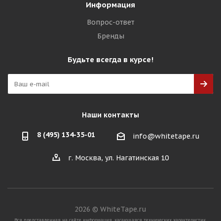
Информация
Вопрос-ответ
Бренды
Будьте всегда в курсе!
Наши контакты
8 (495) 134-35-01
info@whitetape.ru
г. Москва, ул. Нагатинская 10
2026 © WhiteTape.ru
Вся представленная на сайте информация, касающаяся технических характеристик,