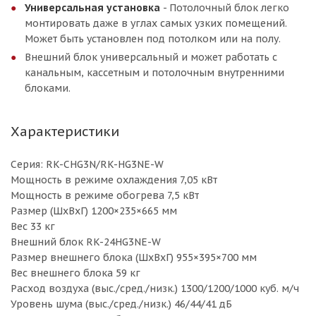
Универсальная установка
- Потолочный блок легко
монтировать даже в углах самых узких помещений.
Может быть установлен под потолком или на полу.
Внешний блок универсальный и может работать с
канальным, кассетным и потолочным внутренними
блоками.
Характеристики
Серия: RK-CHG3N/RK-HG3NE-W
Мощность в режиме охлаждения 7,05 кВт
Мощность в режиме обогрева 7,5 кВт
Размер (ШхВхГ) 1200×235×665 мм
Вес 33 кг
Внешний блок RK-24HG3NE-W
Размер внешнего блока (ШхВхГ) 955×395×700 мм
Вес внешнего блока 59 кг
Расход воздуха (выс./сред./низк.) 1300/1200/1000 куб. м/ч
Уровень шума (выс./сред./низк.) 46/44/41 дБ