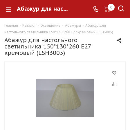
Абажур для настольного светильника 150*130*260 E27 кремовый (LSH3005)
0
Главная
-
Каталог
-
Освещение
-
Абажуры
-
Абажур для
настольного светильника 150*130*260 E27 кремовый (LSH3005)
Абажур для настольного
светильника 150*130*260 E27
кремовый (LSH3005)