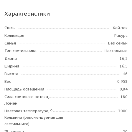
Характеристики
Стиль
Хай-тек
Коллекция
Ракурс
Семья
Без семьи
Тип светильника
Настольные
Длина
16,5
Ширина
16,5
Высота
46
Вес
0,958
Площадь освещения
0,84
Сила светового потока,
180
Люмен
Цветовая температура, ᴼ
3000
Кельвина (рекомендуемая для
светильника)
IP-защита
20